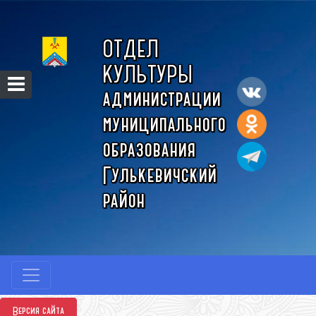
ОТДЕЛ
КУЛЬТУРЫ
администрации
муниципального
образования
Гулькевичский
район
Версия сайта