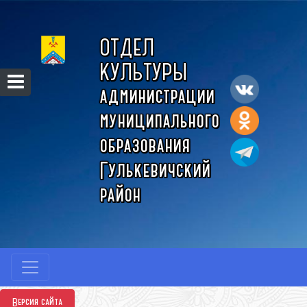
ОТДЕЛ
КУЛЬТУРЫ
администрации
муниципального
образования
Гулькевичский
район
Версия сайта