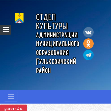
ОТДЕЛ
КУЛЬТУРЫ
администрации
муниципального
образования
Гулькевичский
район
Версия сайта