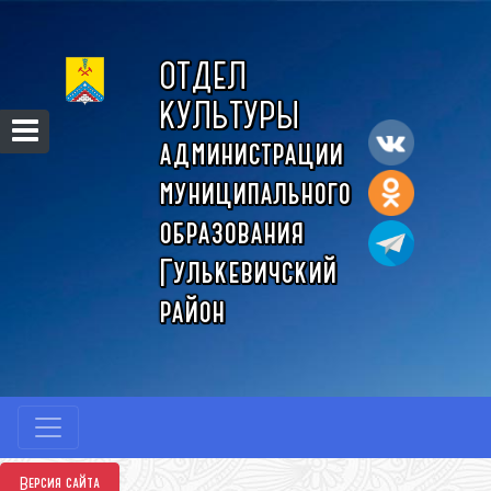
ОТДЕЛ
КУЛЬТУРЫ
администрации
муниципального
образования
Гулькевичский
район
Версия сайта