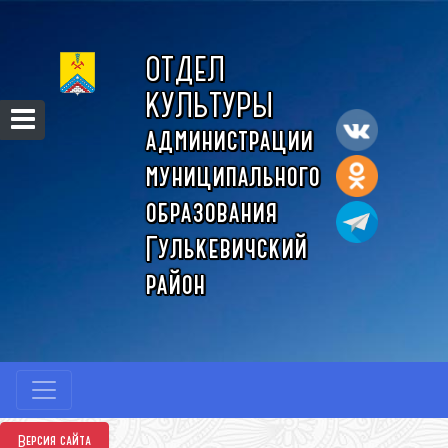
ОТДЕЛ
КУЛЬТУРЫ
администрации
муниципального
образования
Гулькевичский
район
Версия сайта