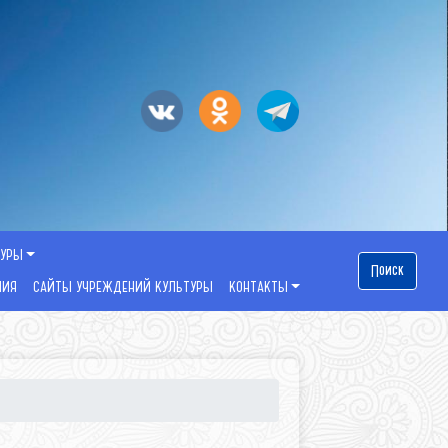
ТУРЫ
Поиск
НИЯ
САЙТЫ УЧРЕЖДЕНИЙ КУЛЬТУРЫ
КОНТАКТЫ