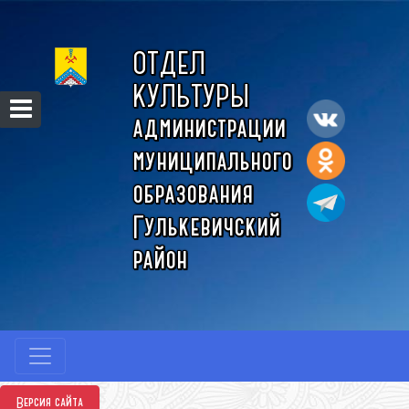
ОТДЕЛ
КУЛЬТУРЫ
администрации
муниципального
образования
Гулькевичский
район
Версия сайта