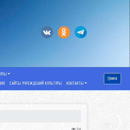
ТУРЫ
Поиск
НИЯ
САЙТЫ УЧРЕЖДЕНИЙ КУЛЬТУРЫ
КОНТАКТЫ
34