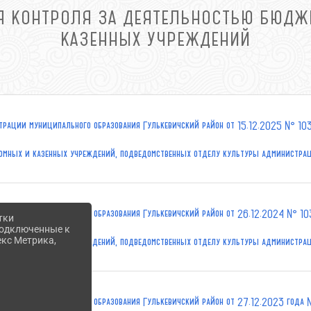
Я КОНТРОЛЯ ЗА ДЕЯТЕЛЬНОСТЬЮ БЮДЖ
КАЗЕННЫХ УЧРЕЖДЕНИЙ
рации муниципального образования Гулькевичский район от 15.12.2025 № 10
номных и казенных учреждений, подведомственных отделу культуры администра
трации муниципального образования Гулькевичский район от 26.12.2024 № 10
тки
 подключенные к
екс Метрика,
номных и казенных учреждений, подведомственных отделу культуры администра
рации муниципального образования Гулькевичский район от 27.12.2023 года